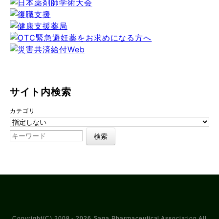
サイト内検索
カテゴリ
Copyright(C) 2008 - 2026 Saga Pharmaceutical Association All