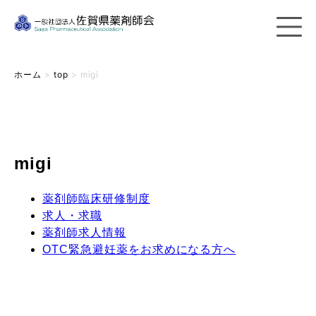
ホーム
>
top
>
migi
migi
薬剤師臨床研修制度
求人・求職
薬剤師求人情報
OTC緊急避妊薬をお求めになる方へ