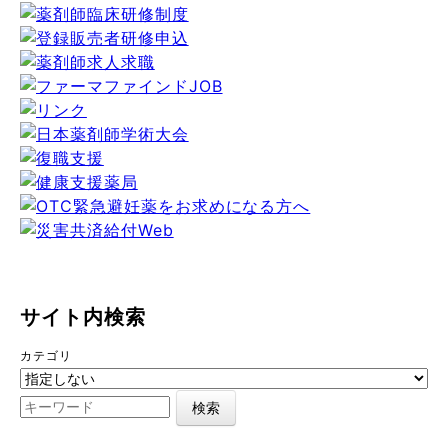
サイト内検索
カテゴリ