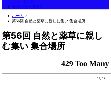
リンク
会員ページ(要ID)
ホーム
>
第56回 自然と薬草に親しむ集い 集合場所
第56回 自然と薬草に親し
む集い 集合場所